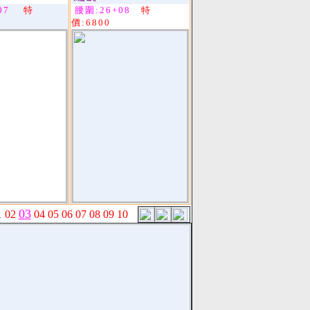
07
特
腰圍:26+08
特
價:6800
03
1
02
04
05
06
07
08
09
10