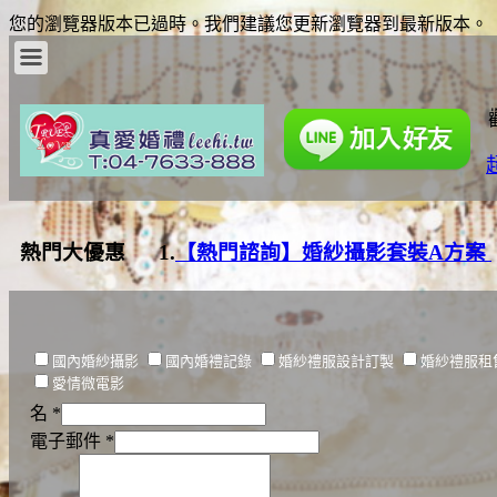
您的瀏覽器版本已過時。我們建議您更新瀏覽器到最新版本。
熱門大優惠 1.
【熱門諮詢】婚紗攝影套裝A方案
國內婚紗攝影
國內婚禮記錄
婚紗禮服設計訂製
婚紗禮服租
愛情微電影
名
*
電子郵件
*