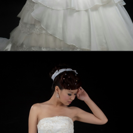
01AR及地白紗系列
01AS短白色小禮服系列
GOOGLE TO LOVE地圖導航
leehi麗嗨媽媽禮服 地圖導航 Google TRUE LOVE