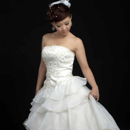
01AB卡肩繞頸系列
01AC魚尾白紗系列
01AD細肩帶白紗系列
01AE韓版白紗系列
01AF平口白紗系列
01AG深V白紗系列
01AH桃心白紗系列
01AI小袖白紗系列
01AJ短袖歐風系列
01AM短袖白紗系列
01AO長袖白紗系列
01AP長袖宮廷系列
01AQ造型白紗